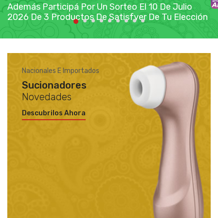
Además Participá Por Un Sorteo El 10 De Julio
2026 De 3 Productos De Satisfyer De Tu Elección
Nacionales E Importados
Sucionadores
Novedades
Descubrilos Ahora