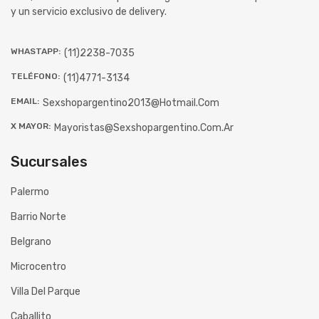
y un servicio exclusivo de delivery.
WHASTAPP:
(11)2238-7035
TELÉFONO:
(11)4771-3134
EMAIL:
Sexshopargentino2013@hotmail.com
X MAYOR:
Mayoristas@sexshopargentino.com.ar
Sucursales
Palermo
Barrio Norte
Belgrano
Microcentro
Villa Del Parque
Caballito