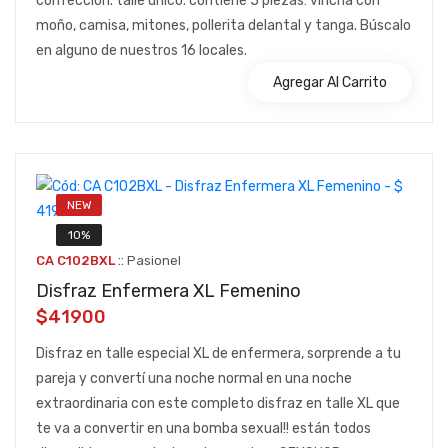
confección. talle único. contiene 5 piezas: vincha con
moño, camisa, mitones, pollerita delantal y tanga. Búscalo
en alguno de nuestros 16 locales.
Agregar Al Carrito
NEW
10%
::
CA C102BXL
Pasionel
Disfraz Enfermera XL Femenino
$41900
Disfraz en talle especial XL de enfermera, sorprende a tu
pareja y convertí una noche normal en una noche
extraordinaria con este completo disfraz en talle XL que
te va a convertir en una bomba sexual!! están todos