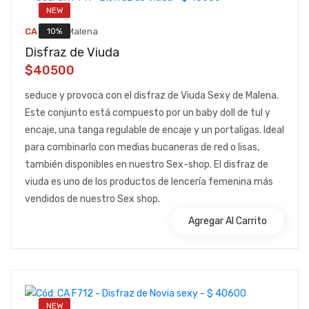
NEW
::
10%
CA F711
Malena
Disfraz de Viuda
$40500
seduce y provoca con el disfraz de Viuda Sexy de Malena.
Este conjunto está compuesto por un baby doll de tul y
encaje, una tanga regulable de encaje y un portaligas. Ideal
para combinarlo con medias bucaneras de red o lisas,
también disponibles en nuestro Sex-shop. El disfraz de
viuda es uno de los productos de lencería femenina más
vendidos de nuestro Sex shop.
Agregar Al Carrito
NEW