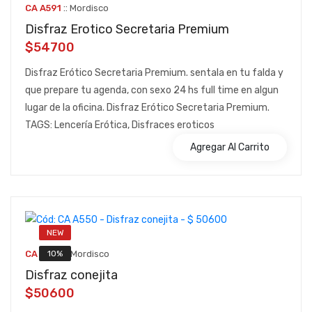
::
CA A591
Mordisco
Disfraz Erotico Secretaria Premium
$54700
Disfraz Erótico Secretaria Premium. sentala en tu falda y
que prepare tu agenda, con sexo 24 hs full time en algun
lugar de la oficina. Disfraz Erótico Secretaria Premium.
TAGS: Lencería Erótica, Disfraces eroticos
Agregar Al Carrito
NEW
::
10%
CA A550
Mordisco
Disfraz conejita
$50600