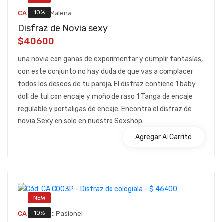
::
10%
CA F712
Malena
Disfraz de Novia sexy
$40600
una novia con ganas de experimentar y cumplir fantasías,
con este conjunto no hay duda de que vas a complacer
todos los deseos de tu pareja. El disfraz contiene 1 baby
doll de tul con encaje y moño de raso 1 Tanga de encaje
regulable y portaligas de encaje. Encontra el disfraz de
novia Sexy en solo en nuestro Sexshop.
Agregar Al Carrito
NEW
::
10%
CA C003P
Pasionel