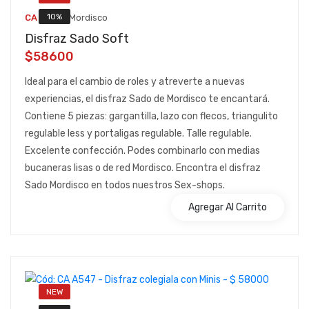
::
10%
CA A553
Mordisco
Disfraz Sado Soft
$58600
Ideal para el cambio de roles y atreverte a nuevas
experiencias, el disfraz Sado de Mordisco te encantará.
Contiene 5 piezas: gargantilla, lazo con flecos, triangulito
regulable less y portaligas regulable. Talle regulable.
Excelente confección. Podes combinarlo con medias
bucaneras lisas o de red Mordisco. Encontra el disfraz
Sado Mordisco en todos nuestros Sex-shops.
Agregar Al Carrito
NEW