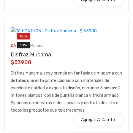
NEW
::
10%
CA F703
Malena
Disfraz Mucama
$53900
Disfraz Mucama, sexy prenda en fantasía de mucama con
detalles que esta confeccionado con materiales de
excelente calidad y exquisito diseño, contiene 3 piezas: 2
mitones blancos, cofia de puntilla blanca y trikini armado.
Siguenos en nuestras redes sociales y disfruta de este o
todos los productos que te ofrecemos.
Agregar Al Carrito