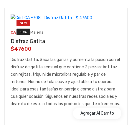
NEW
::
10%
CA F708
Malena
Disfraz Gatita
$47600
Disfraz Gatita, Saca las garras y aumenta la pasión con el
disfraz de gatita sensual que contiene 3 piezas: Antifaz
con rejitas, triquini de microfibra regulable y par de
mitones. Hecho de tela suave y ajustable a tu cuerpo.
Ideal para esas fantasías en pareja o como disfraz para
cualquier ocasión. Siguenos en nuestras redes sociales y
disfruta de este o todos los productos que te ofrecemos.
Agregar Al Carrito