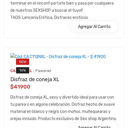
terminar en el rincon!! portate bien y pasa por cualquiera
de nuestros SEXSHOP a buscar el tuyo!!
TAGS: Lencería Erótica, Disfraces eroticos
Agregar Al Carrito
NEW
::
10%
CA C112NXL
Pasionel
Disfraz de coneja XL
$41900
Disfraz de coneja XL, sexy y divertido ideal para usar con
tu parea o en alguna celebración. Disfraz hecho de suave
material en blanco y negro con moños, muñequearas y
orejas incluido. Producto exclusivo de Sex shop Argentino.
Agregar Al Carrito