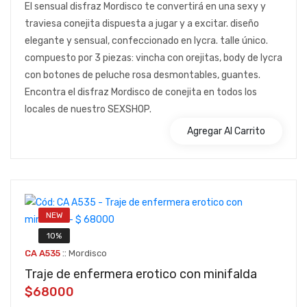
El sensual disfraz Mordisco te convertirá en una sexy y
traviesa conejita dispuesta a jugar y a excitar. diseño
elegante y sensual, confeccionado en lycra. talle único.
compuesto por 3 piezas: vincha con orejitas, body de lycra
con botones de peluche rosa desmontables, guantes.
Encontra el disfraz Mordisco de conejita en todos los
locales de nuestro SEXSHOP.
Agregar Al Carrito
NEW
10%
::
CA A535
Mordisco
Traje de enfermera erotico con minifalda
$68000