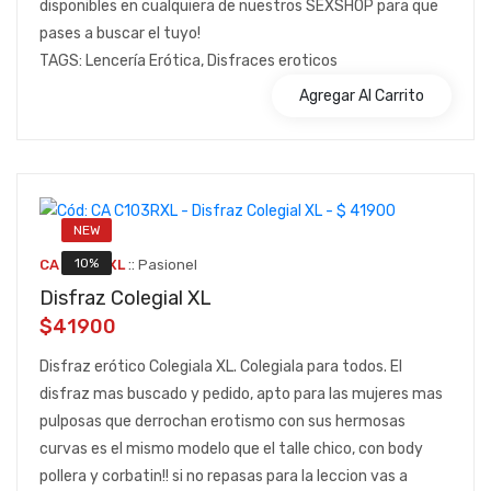
disponibles en cualquiera de nuestros SEXSHOP para que
pases a buscar el tuyo!
TAGS: Lencería Erótica, Disfraces eroticos
Agregar Al Carrito
NEW
::
10%
CA C103RXL
Pasionel
Disfraz Colegial XL
$41900
Disfraz erótico Colegiala XL. Colegiala para todos. El
disfraz mas buscado y pedido, apto para las mujeres mas
pulposas que derrochan erotismo con sus hermosas
curvas es el mismo modelo que el talle chico, con body
pollera y corbatin!! si no repasas para la leccion vas a