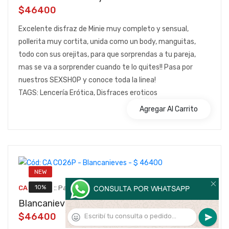
$46400
Excelente disfraz de Minie muy completo y sensual,
pollerita muy cortita, unida como un body, manguitas,
todo con sus orejitas, para que sorprendas a tu pareja,
mas se va a sorprender cuando te lo quites!! Pasa por
nuestros SEXSHOP y conoce toda la linea!
TAGS: Lencería Erótica, Disfraces eroticos
Agregar Al Carrito
NEW
::
10%
CA C026P
Pasionel
Blancanieves
$46400