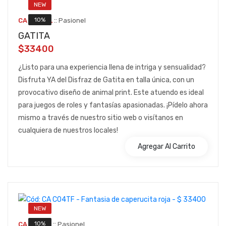
NEW
::
10%
CA C13TFL
Pasionel
GATITA
$33400
¿Listo para una experiencia llena de intriga y sensualidad?
Disfruta YA del Disfraz de Gatita en talla única, con un
provocativo diseño de animal print. Este atuendo es ideal
para juegos de roles y fantasías apasionadas. ¡Pídelo ahora
mismo a través de nuestro sitio web o visítanos en
cualquiera de nuestros locales!
Agregar Al Carrito
NEW
::
10%
CA C04TF
Pasionel