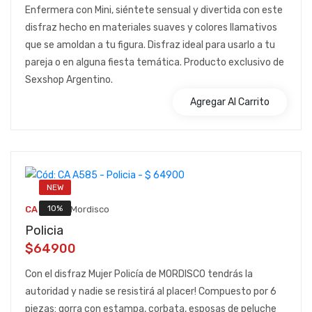
Enfermera con Mini, siéntete sensual y divertida con este
disfraz hecho en materiales suaves y colores llamativos
que se amoldan a tu figura. Disfraz ideal para usarlo a tu
pareja o en alguna fiesta temática. Producto exclusivo de
Sexshop Argentino.
Agregar Al Carrito
NEW
::
10%
CA A585
Mordisco
Policia
$64900
Con el disfraz Mujer Policía de MORDISCO tendrás la
autoridad y nadie se resistirá al placer! Compuesto por 6
piezas: gorra con estampa, corbata, esposas de peluche