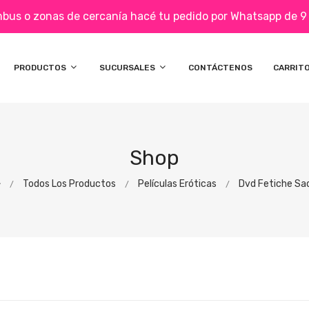
umbus o zonas de cercanía hacé tu pedido por Whatsapp de 9 a
PRODUCTOS
SUCURSALES
CONTÁCTENOS
CARRIT
Shop
Todos Los Productos
Películas Eróticas
Dvd Fetiche Sa